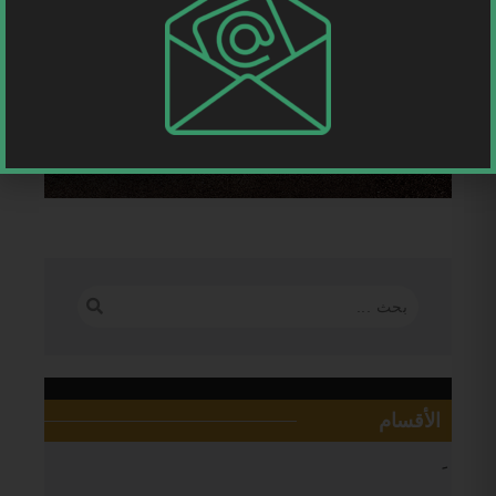
الأقسام