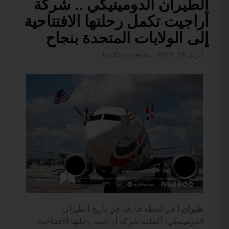
الطيران الدومينيكي .. شركة
أراجيت تكمل رحلتها الافتتاحية
إلى الولايات المتحدة بنجاح
أبريل 18, 2025
No Comments
طيران |
في لحظة فارقة في تاريخ الطيران
الدومينيكي، أكملت شركة أراجيت رحلتها الافتتاحية