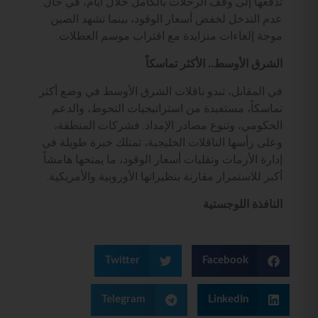
تدفعها إلى وقف الرحلات بالكامل خلال أيام، في حال
عدم التدخل لخفض أسعار الوقود، بينما تشهد الصين
موجة إلغاءات متزايدة مع اقتراب موسم العطلات.
الشرق الأوسط.. الأكثر تماسكاً
في المقابل، تبدو ناقلات الشرق الأوسط في وضع أكثر
تماسكاً، مستفيدة من استراتيجيات التحوط، والدعم
الحكومي، وتنوع مصادر الإمداد. فشركات المنطقة،
وعلى رأسها الناقلات الخليجية، تمتلك خبرة طويلة في
إدارة الأزمات وتقلبات أسعار الوقود، ما يمنحها هامشاً
أكبر للاستمرار مقارنة بنظيراتها الأوروبية والأمريكية.
النافذة اللوجستية
Twitter
Facebook
Telegram
LinkedIn