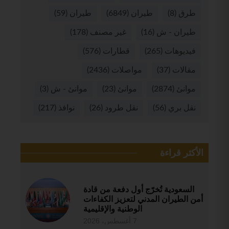
طرق
(8)
طيران
(6849)
طيران
(59)
طيران - ش
(16)
غير مصنف
(178)
فيديوهات
(265)
قطارات
(576)
مقالات
(37)
مواصلات
(2436)
موانئ
(2874)
موانئ
(23)
موانئ - ش
(3)
نقل بري
(56)
نقل طرود
(26)
نوافذ
(217)
الأكثر قراءة
السعودية تُخرّج أول دفعة من قادة
أمن الطيران المدني لتعزيز الكفاءات
الوطنية والإقليمية
7 أغسطس، 2026