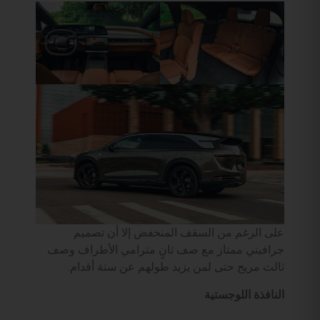
على الرغم من السقف المنخفض إلا أن تصميم
جرافيتي ممتاز مع صف ثانٍ مترامي الأطراف وصف
ثالث مريح حتى لمن يزيد طولهم عن ستة أقدام.
النافذة اللوجستية