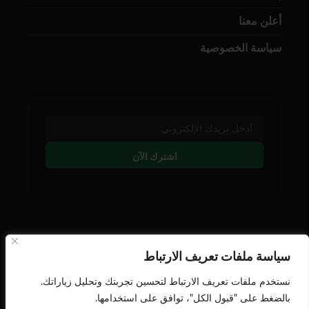
أعلن معنا
سياسة الخصوصية
اشترك الآن
تابعنا على وسائل التوصل
سياسة ملفات تعريف الارتباط
نستخدم ملفات تعريف الارتباط لتحسين تجربتك وتحليل زياراتك.
بالضغط على "قبول الكل"، توافق على استخدامها.