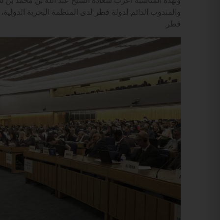
وبهذه المناسبة أعرب سعادة الشيخ عبد الله بن محمد بن س
والمندوب الدائم لدولة قطر لدى المنظمة البحرية الدولية
قطر.