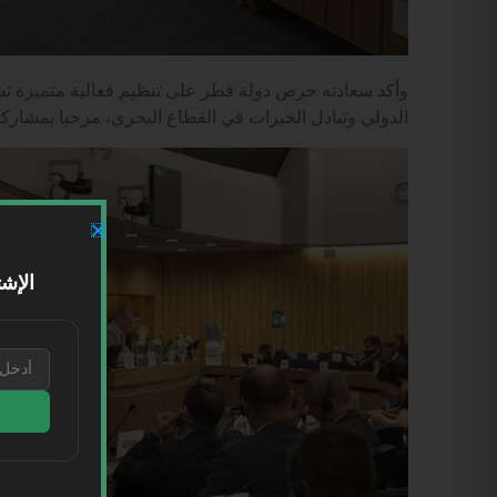
وأكد سعادته حرص دولة قطر على تنظيم فعالية متميزة تسه
الدولي وتبادل الخبرات في القطاع البحري، مرحبا بمشاركة
الإشت