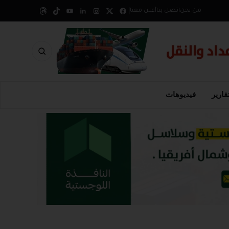
من نحن
اتصل بنا
أعلن معنا
قارير
فيديوهات