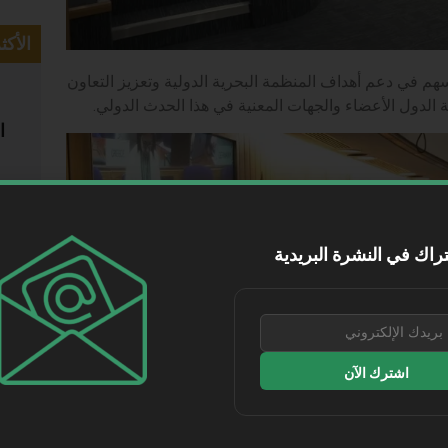
الأكث
م في دعم أهداف المنظمة البحرية الدولية وتعزيز التعاون
 الدول الأعضاء والجهات المعنية في هذا الحدث الدولي.
ا
راك في النشرة البريدية
ط
ا
اشترك الآن
مذك