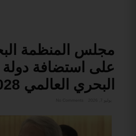
مجلس المنظمة البحر
على استضافة دولة ق
البحري العالمي 2028
يوليو 7, 2026
No Comments