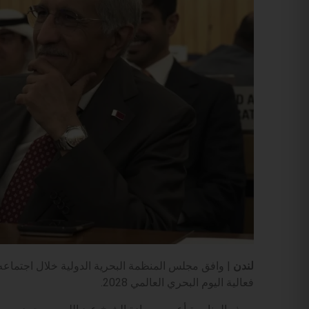
لندن
| وافق مجلس المنظمة البحرية الدولية خلال اجتماعه 
فعالية اليوم البحري العالمي 2028.