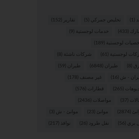
د
(1)
تخليص جمركي
(5)
تقارير
(152)
ارك
(433)
خدمات لوجستية
(9)
صيات لوجستية
(189)
كات لوجستية
(61)
شركات ناشئة
(8)
ق
(8)
طيران
(6848)
طيران
(59)
ران - ش
(16)
غير مصنف
(178)
يوهات
(265)
قطارات
(576)
لات
(37)
مواصلات
(2436)
نئ
(2874)
موانئ
(23)
موانئ - ش
(3)
 بري
(56)
نقل طرود
(26)
نوافذ
(217)