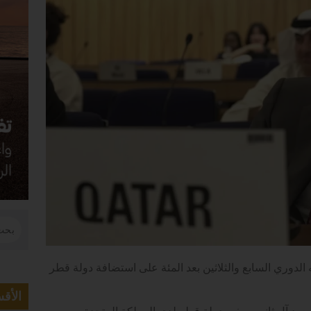
الدوري السابع والثلاثين بعد المئة على استضافة دولة قطر
الأق