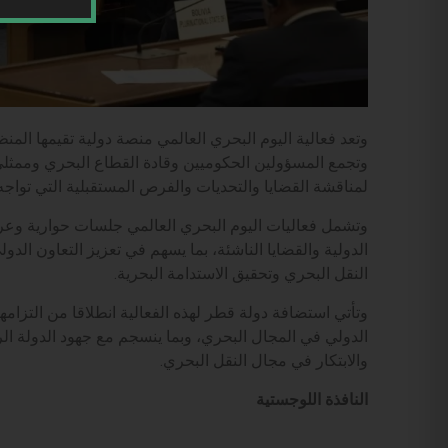
وتعد فعالية اليوم البحري العالمي منصة دولية تقيمها المنظ
وتجمع المسؤولين الحكوميين وقادة القطاع البحري وممثلي
لمناقشة القضايا والتحديات والفرص المستقبلية التي تواجه
وتشمل فعاليات اليوم البحري العالمي جلسات حوارية وع
الدولية والقضايا الناشئة، بما يسهم في تعزيز التعاون الدو
النقل البحري وتحقيق الاستدامة البحرية.
وتأتي استضافة دولة قطر لهذه الفعالية انطلاقا من التزامه
الدولي في المجال البحري، وبما ينسجم مع جهود الدولة الر
والابتكار في مجال النقل البحري.
النافذة اللوجستية