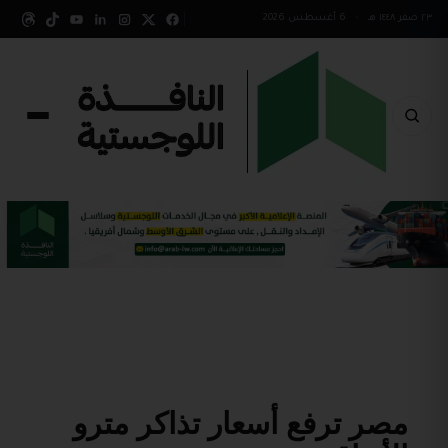
٢٣ صفر ١٤٤٨ هـ
•
6 أغسطس 2026
مصر ترفع أسعار تذاكر مترو