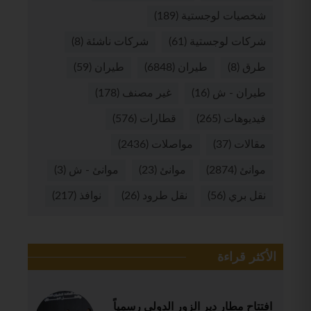
شخصيات لوجستية
(189)
شركات لوجستية
(61)
شركات ناشئة
(8)
طرق
(8)
طيران
(6848)
طيران
(59)
طيران - ش
(16)
غير مصنف
(178)
فيديوهات
(265)
قطارات
(576)
مقالات
(37)
مواصلات
(2436)
موانئ
(2874)
موانئ
(23)
موانئ - ش
(3)
نقل بري
(56)
نقل طرود
(26)
نوافذ
(217)
الأكثر قراءة
افتتاح مطار دير الزور الدولي رسمياً