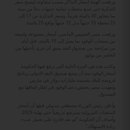
ورفعت الهيئة أسعار التذاكر بنسب متفاوتة ليصبح سعر
التذكرة حتى تسع محطات ثمانية جنيهات بدلاً من ستة
بما يتجاوز 30 بالمئة تقريباً، وسعر التذكرة من 17 إلى
23 محطة 15 جنيهاً بدل 12 جنيهاً بواقع 25 بالمئة.
ورفعت مصر الخميس الماضي، أسعار مجموعة واسعة
من منتجات الوقود بما يصل إلى 15 بالمئة، قبل أيام
من مراجعة من صندوق النقد سبق أن جرى تأجيلها من
العاشر من يوليو.
وكانت هذه هي المرة الثانية التي ترفع فيها الحكومة
أسعار الوقود منذ أن وسع صندوق النقد الدولي برنامج
قروضه للبلاد بخمسة مليارات دولار في مارس.
وتعهدت مصر بخفض دعم الوقود في إطار اتفاقها مع
الصندوق.
وأعلن رئيس الوزراء مصطفى مدبولي قبلها أن أسعار
المنتجات البترولية سترتفع تدريجياً حتى نهاية 2025،
وأضاف أن الحكومة “لم تعد قادرة على تحمل عبء
زيادة الاستهلاك”.