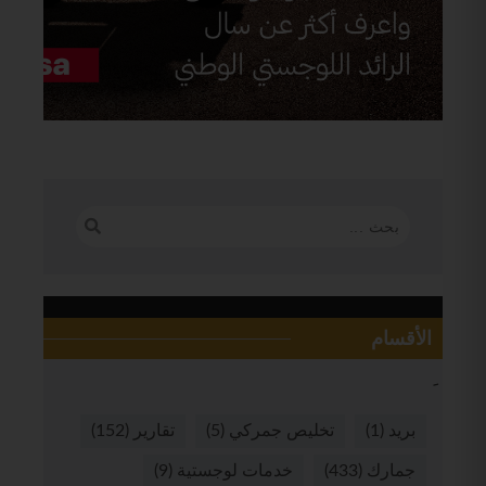
الأقسام
بريد
(1)
تخليص جمركي
(5)
تقارير
(152)
جمارك
(433)
خدمات لوجستية
(9)