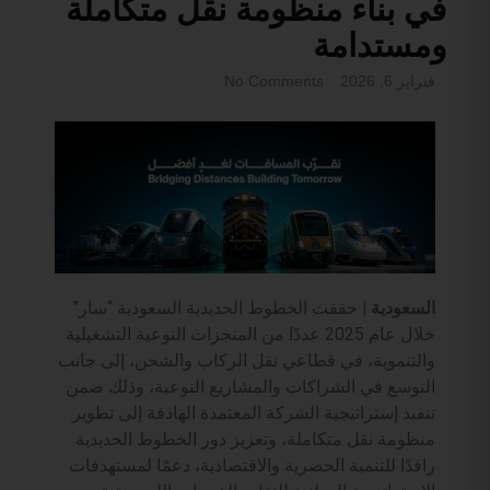
في بناء منظومة نقل متكاملة
ومستدامة
فبراير 6, 2026
No Comments
السعودية |
حققت الخطوط الحديدية السعودية “سار”
خلال عام 2025 عددًا من المنجزات النوعية التشغيلية
والتنموية، في قطاعي نقل الركاب والشحن، إلى جانب
التوسع في الشراكات والمشاريع النوعية، وذلك ضمن
تنفيذ إستراتيجية الشركة المعتمدة الهادفة إلى تطوير
منظومة نقل متكاملة، وتعزيز دور الخطوط الحديدية
رافدًا للتنمية الحضرية والاقتصادية، دعمًا لمستهدفات