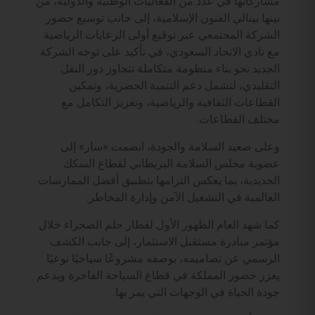
مشاركاتها في عدد من الفعاليات الوطنية والدولية، من
بينها بينالي الفنون الإسلامية، إلى جانب توسيع حضور
الشركة المجتمعي عبر توقيع أولى الرعايات الرياضية
مع نادي الاتحاد السعودي، في تأكيد على توجه الشركة
الجديد نحو بناء منظومة متكاملة تتجاوز دور النقل
التقليدي، لتشمل دعم التنمية الحضرية، وتمكين
القطاعات الثقافية والرياضية، وتعزيز التكامل مع
مختلف القطاعات.
وعلى صعيد السلامة والجودة، انضمت «سار» إلى
عضوية مجلس السلامة البريطاني لقطاع السكك
الحديدية، بما يعكس التزامها بتطبيق أفضل الممارسات
العالمية في التشغيل الآمن وإدارة المخاطر.
كما شهد العام الظهور الأول لقطار حلم الصحراء خلال
مؤتمر مبادرة مستقبل الاستثمار، إلى جانب الكشف
الرسمي عن تصاميمه، بوصفه مشروعًا سياحيًا نوعيًا
يعزز حضور المملكة في قطاع السياحة الفاخرة ويدعم
جودة الحياة في الوجهات التي يمر بها.