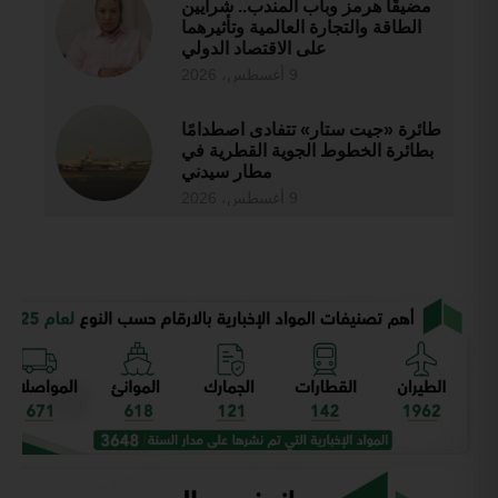
مضيقَا هرمز وباب المندب.. شرايين
الطاقة والتجارة العالمية وتأثيرهما
على الاقتصاد الدولي
9 أغسطس، 2026
طائرة «جيت ستار» تتفادى اصطدامًا
بطائرة الخطوط الجوية القطرية في
مطار سيدني
9 أغسطس، 2026