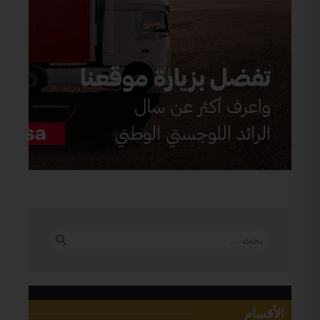
الأقسام