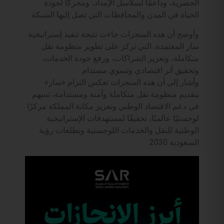
الحضرية، وداعمًا لسلاسل الإمداد، ومحركًا لجودة
الحياة في المدن والمحافظات التي تصل إليها الشبكة.
وأوضح أن هذه المنجزات جاءت نتيجة تنفيذ إستراتيجية
سار المعتمدة، التي تركز على تطوير منظومة نقل
متكاملة، وتعزيز الشراكات، ورفع جودة الخدمات،
وتحقيق أثر اقتصادي وتنموي مستدام.
وأشار إلى أن هذه المنجزات تعكس التزام «سار»
بتقديم منظومة نقل متكاملة وآمنة ومستدامة، تسهم
في دعم الاقتصاد الوطني وتعزيز مكانة المملكة مركزًا
لوجستيًا عالميًا، تحقيقًا لمستهدفات الإستراتيجية
الوطنية للنقل والخدمات اللوجستية وتطلعات رؤية
السعودية 2030.