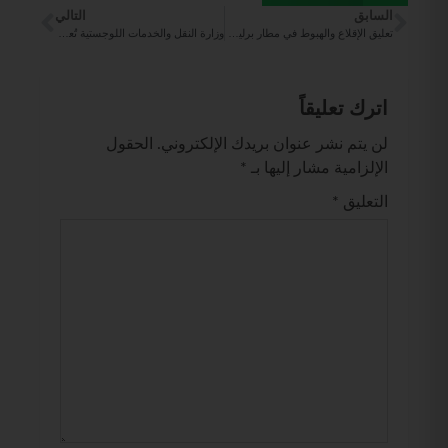
السابق
التالي
تعليق الإقلاع والهبوط في مطار برلين بسبب «الجليد الأسود»
وزارة النقل والخدمات اللوجستية تُعلن عن وظائف شاغرة للجنسين عبر برنامج الكفاءات والمتعاقدين.
اترك تعليقاً
لن يتم نشر عنوان بريدك الإلكتروني.
الحقول
الإلزامية مشار إليها بـ
*
التعليق
*