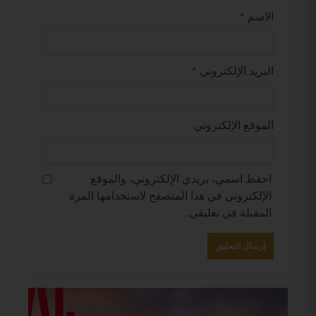
الاسم
*
البريد الإلكتروني
*
الموقع الإلكتروني
احفظ اسمي، بريدي الإلكتروني، والموقع
الإلكتروني في هذا المتصفح لاستخدامها المرة
المقبلة في تعليقي.