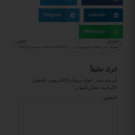
Telegram
LinkedIn
WhatsApp
السابق
التالي
سوريا .. وزير النقل يجتمع مع مديري الخط الحديدي الحجازي ونقل دمشق والنقل الطرقي والمعلوماتية
غرفة الأحساء تبحث مع شركة أرامكس فرص التعاون المشترك
اترك تعليقاً
لن يتم نشر عنوان بريدك الإلكتروني.
الحقول
الإلزامية مشار إليها بـ
*
التعليق
*