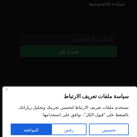
سياسة الخصوصية
اشترك الآن
تابعنا على وسائل التوصل
سياسة ملفات تعريف الارتباط
نستخدم ملفات تعريف الارتباط لتحسين تجربتك وتحليل زياراتك.
بالضغط على "قبول الكل"، توافق على استخدامها.
تخصيص
رفض
الموافقة
جميع الحقوق محفوظة النافذة اللوجستية © 2026