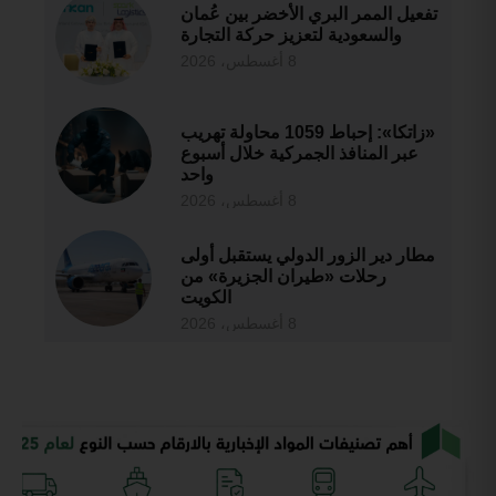
تفعيل الممر البري الأخضر بين عُمان
والسعودية لتعزيز حركة التجارة
8 أغسطس، 2026
«زاتكا»: إحباط 1059 محاولة تهريب
عبر المنافذ الجمركية خلال أسبوع
واحد
8 أغسطس، 2026
مطار دير الزور الدولي يستقبل أولى
رحلات «طيران الجزيرة» من
الكويت
8 أغسطس، 2026