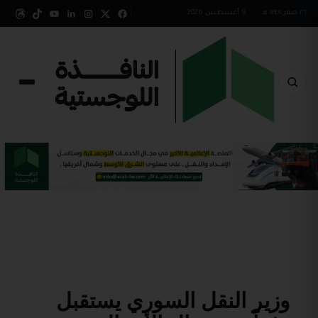
٢٦ صفر ١٤٤٨ هـ
•
9 أغسطس 2026
وزير النقل السوري يستقبل