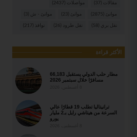
مقالات
(37)
مواصلات
(2437)
موانئ
(2875)
موانئ
(23)
موانئ - ش
(3)
نقل بري
(58)
نقل طرود
(26)
نوافذ
(217)
الأكثر قراءة
مطار حلب الدولي يستقبل 66,183
مسافرًا خلال سبتمبر 2026
8 أغسطس، 2026
ترانيتاليا تطلب 19 قطارًا عالي
السرعة من هيتاشي رايل بـ2 مليار
يورو
8 أغسطس، 2026