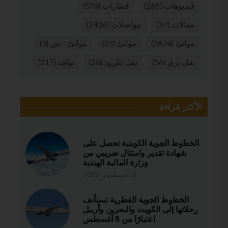
فيديوهات
(265)
قطارات
(576)
مقالات
(37)
مواصلات
(2436)
موانئ
(2874)
موانئ
(23)
موانئ - ش
(3)
نقل بري
(56)
نقل طرود
(26)
نوافذ
(217)
الأكثر قراءة
الخطوط الجوية الكويتية تحصل على
شهادة تقدير وامتثال ضريبي من
وزارة المالية الهندية
6 أغسطس، 2026
الخطوط الجوية القطرية تستأنف
رحلاتها إلى الكويت والبحرين وأربيل
اعتبارًا من 8 أغسطس