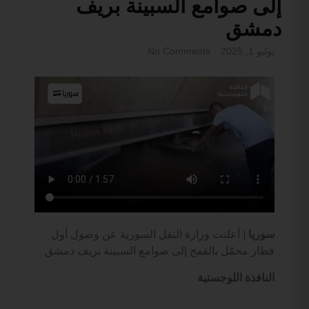
إلى صوامع السبينة بريف
دمشق
يوليو 1, 2025
No Comments
سوريا |
أعلنت وزارة النقل السورية عن وصول أول
قطار محمّل بالقمح إلى صوامع السبينة بريف دمشق.
النافذة اللوجستية