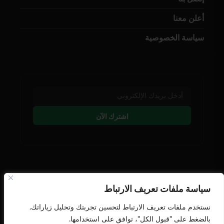
أعلن معنا
سياسة الخصوصية
اشترك الآن
تابعنا على وسائل التوصل
سياسة ملفات تعريف الارتباط
نستخدم ملفات تعريف الارتباط لتحسين تجربتك وتحليل زياراتك.
بالضغط على "قبول الكل"، توافق على استخدامها.