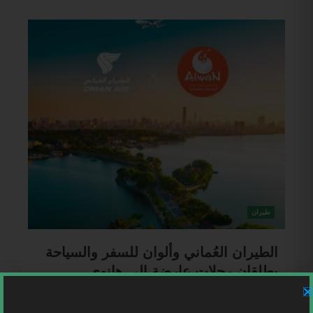
طيران
الطيران العُماني وألوان للسفر والسياحة
يطلقان رحلات عارضة إلى هانوي
في موسم صيف 2026
Mohammed Ahmad
5 مايو، 2026