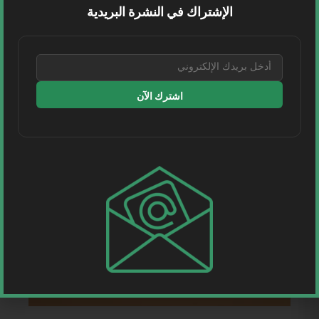
الإشتراك في النشرة البريدية
عُمان | أعلن الطيران العُماني، بالتعاون مع شركة ألوان
للسفر والسياحة، عن إطلاق رحلات عارضة تربط بين...
اقرأ المزيد
اشترك الآن
طيران