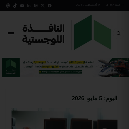
٢٦ صفر ١٤٤٨ هـ
•
9 أغسطس 2026
اليوم:
5 مايو، 2026