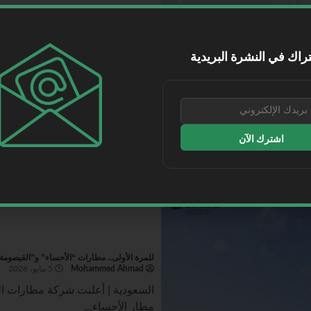
برئاسة الجاسر .. مجلس إدارة الهيئة العامة لـ الط
Mohammed Ahmad
5 مايو، 2026
راك في النشرة البريدية
برئاسة معالي وزير...
اقرأ المزيد
اشترك الآن
للمرة الأولى.. مطارات “الأحساء” و”القيصومة
Mohammed Ahmad
5 مايو، 2026
السعودية | أعلنت شركة مطارات ال
مطار الأحساء...