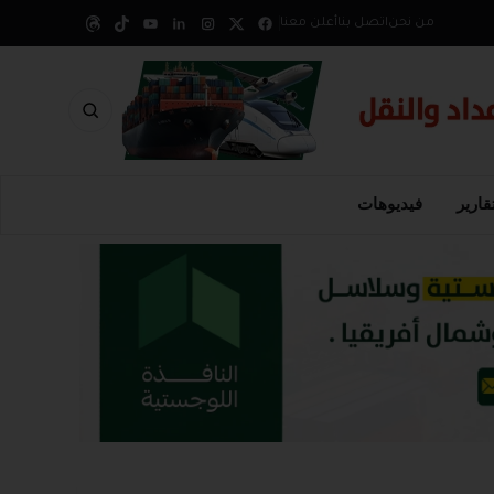
من نحن
اتصل بنا
أعلن معنا
قارير
فيديوهات