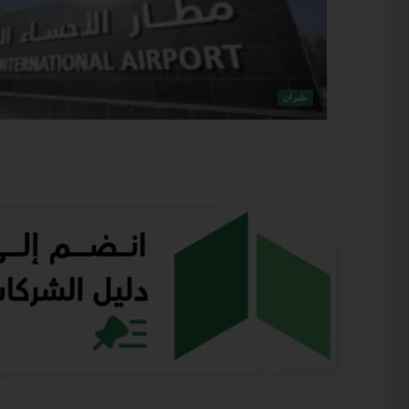
طيران