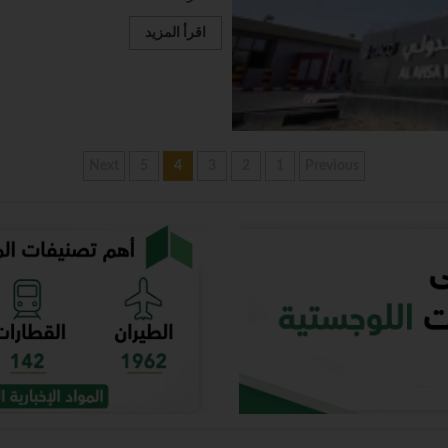
اقرأ المزيد
Next
5
4
3
2
1
Previous