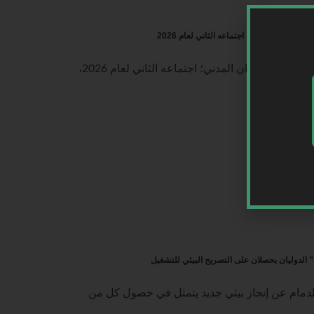
يران المدني يعقد اجتماعه الثاني لعام 2026
السعودية | عقد مجلس إدارة الهيئة العامة لـ الطيران المدني؛ اجتماعه الثاني لعام 2026،
” الدوليان يحصلان على التصريح البيئي للتشغيل
دمام عن إنجاز بيئي جديد يتمثل في حصول كل من