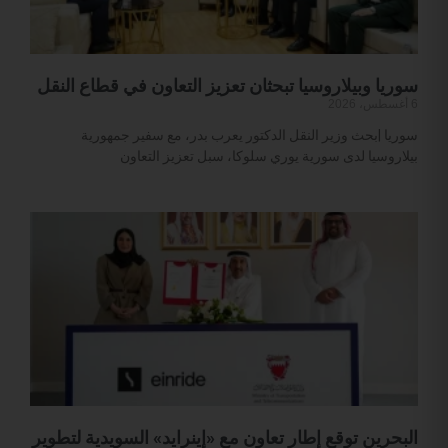
سوريا وبيلاروسيا تبحثان تعزيز التعاون في قطاع النقل
6 أغسطس، 2026
سوريا |بحث وزير النقل الدكتور يعرب بدر، مع سفير جمهورية
بيلاروسيا لدى سورية يوري سلوكا، سبل تعزيز التعاون
البحرين توقع إطار تعاون مع «إينرايد» السويدية لتطوير