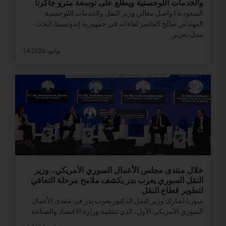
والخدمات اللوجستية ويطّلع على توسعة مترو جاكرتا
السعودية | واصل معالي وزير النقل والخدمات اللوجستية
المهندس صالح الجاسر لقاءاته في جمهورية إندونيسيا، لبحث
سبل تعزيز
14 يوليو، 2026
خلال منتدى مجلس الأعمال السوري الأمريكي.. وزير
النقل السوري يعرب بدر يكشف ملامح مرحلة التعافي
لتطوير قطاع النقل
سوريا |شارك وزير النقل الدكتور يعرب بدر في منتدى الأعمال
السوري الأمريكي الأول، الذي تنظمه وزارة الاقتصاد والصناعة