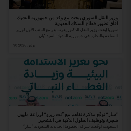
وزير النقل السوري يبحث مع وفد من جمهورية التشيك
آفاق تطوير قطاع السكك الحديدية
سوريا |بحث وزير النقل الدكتور يعرب بدر مع النائب الأول لوزير
الصناعة والتجارة في جمهورية التشيك السيد “يان
30 يوليو، 2026
​”سار” توقّع مذكرة تفاهم مع “نت زيرو” لزراعة مليون
شجرة وتوظيف الحلول الذكية في التشجير
السعودية |وقّعت شركة الخطوط الحديدية السعودية “سار”