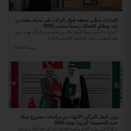
الإمارات تدشّن محطة قطار الركاب في مدينة محمد بن
زايد وتطلق الشبكة رسمياً سبتمبر 2026
الإمارات | دشّن سموّ الشيخ خالد بن محمد بن زايد آل نهيان، ولي
عهد أبوظبي رئيس المجلس التنفيذي لإمارة
23 يونيو، 2026
وزير النقل التركي: الانتهاء من دراسات مشروع سكة
حديد السعودية–أوروبا بنهاية 2026
تركيا | أعلن وزير النقل والبنية التحتية التركي عبد القادر أورال