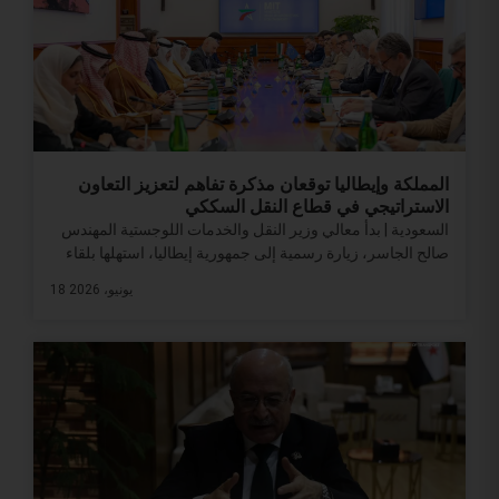
المملكة وإيطاليا توقعان مذكرة تفاهم لتعزيز التعاون
الاستراتيجي في قطاع النقل السككي
السعودية | بدأ معالي وزير النقل والخدمات اللوجستية المهندس
صالح الجاسر، زيارة رسمية إلى جمهورية إيطاليا، استهلها بلقاء
18 يونيو، 2026