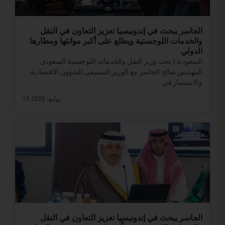
الجاسر يبحث في إندونيسيا تعزيز التعاون في النقل
والخدمات اللوجستية ويطلع على أكبر موانئها ومطارها
الدولي
السعودية | بحث وزير النقل والخدمات اللوجستية السعودي
المهندس صالح الجاسر مع الوزير التنسيقي للشؤون الاقتصادية
والاستثمار في
15 يوليو، 2026
الجاسر يبحث في إندونيسيا تعزيز التعاون في النقل