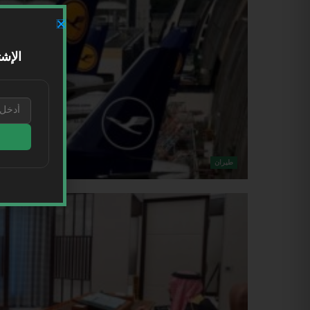
الإشت
طيران