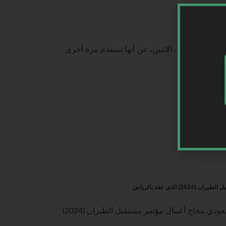
لاقتصادية.
لمانية للطيران، الاثنين، عن أنها ستقدم مرة أخرى
الذي عقد بالرياض
السعودية | أشاد مجلس الوزراء‬⁩ السعودي بنجاح أعمال مؤتمر مستقبل الطيران (2024)