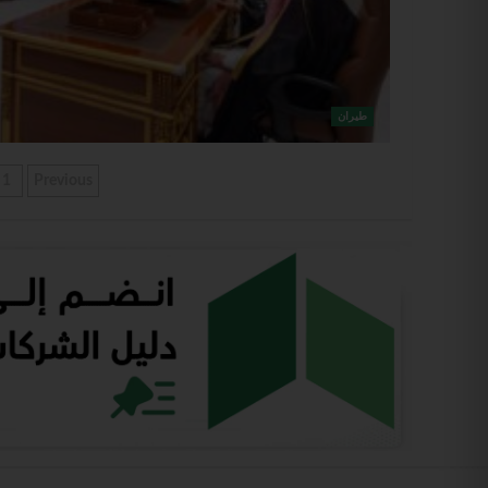
طيران
1
Previous