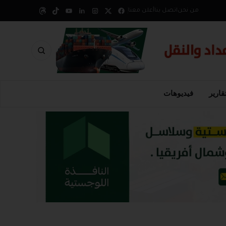
من نحن
اتصل بنا
أعلن معنا
قارير
فيديوهات