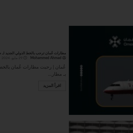
مطارات عُمان ترحب بالخط الدولي الجديد لـ 
Mohammed Ahmad
29 مايو، 2024
عُمان | رحبت مطارات عُمان بالخط
بـ مطار...
اقرأ المزيد