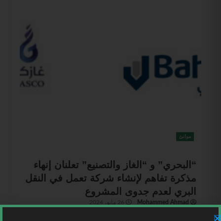
موانئ
“البحري” و “الغاز والتصنيع” تعلنان إنهاء
مذكرة تفاهم لإنشاء شركة تعمل في النقل
البري لعدم جدوى المشروع
Mohammed Ahmad
26 مايو، 2024
السعودية | أعلنت شركتي الوطنية السعودية للنقل