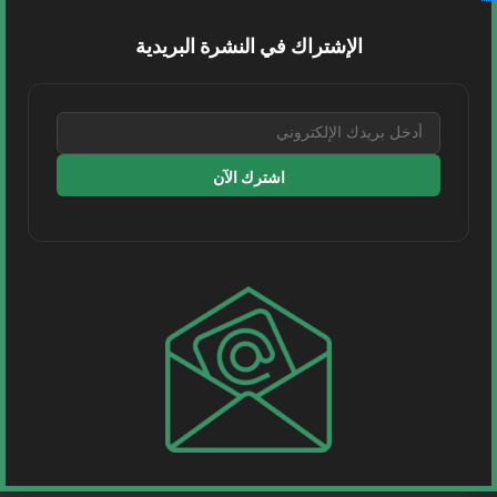
البحري (البحري) و الغاز والتصنيع الأهلية عن إنهاء مذكرة
التفاهم...
الإشتراك في النشرة البريدية
اقرأ المزيد
1 MIN READ
اشترك الآن
طيران