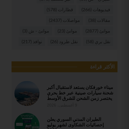
فيديوهات
(266)
قطارات
(578)
مقالات
(38)
مواصلات
(2437)
موانئ
(2877)
موانئ
(23)
موانئ - ش
(3)
نقل بري
(58)
نقل طرود
(26)
نوافذ
(217)
الأكثر قراءة
ميناء خورفكان يستعد لاستقبال أكبر
شحنة سيارات صينية عبر خط بحري
يختصر زمن الشحن للشرق الأوسط
9 أغسطس، 2026
الطيران المدني السوري يعلن
إحصائيات الشكاوى لشهر يوليو