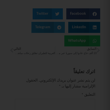
Twitter
Facebook
Telegram
LinkedIn
WhatsApp
السابق
التالي
13 ألف حاج عادوا إلى سوريا عبر مطار دمشق الدولي
العربية للطيران تطلق رحلات مباشرة جديدة تربط مطار الشارقة الدولي، بـ مطار وارسو مودلين في بولندا
اترك تعليقاً
لن يتم نشر عنوان بريدك الإلكتروني.
الحقول
الإلزامية مشار إليها بـ
*
التعليق
*