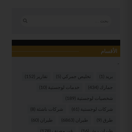
الأقسام
بريد
(1)
تخليص جمركي
(5)
تقارير
(152)
جمارك
(434)
خدمات لوجستية
(10)
شخصيات لوجستية
(189)
شركات لوجستية
(61)
شركات ناشئة
(8)
طرق
(9)
طيران
(6863)
طيران
(60)
طيران - ش
(16)
غير مصنف
(178)