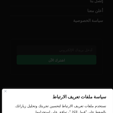
إتصل بنا
أعلن معنا
سياسة الخصوصية
اشترك الآن
تابعنا على وسائل التوصل
سياسة ملفات تعريف الارتباط
نستخدم ملفات تعريف الارتباط لتحسين تجربتك وتحليل زياراتك.
بالضغط على "قبول الكل"، توافق على استخدامها.