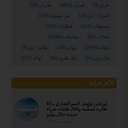
طرق
(8)
طيران
(6851)
طيران
(59)
طيران - ش
(16)
غير مصنف
(178)
فيديوهات
(265)
قطارات
(576)
مقالات
(37)
مواصلات
(2436)
موانئ
(2874)
موانئ
(23)
موانئ - ش
(3)
نقل بري
(56)
نقل طرود
(26)
نوافذ
(217)
الأكثر قراءة
إيرباص تواصل النمو التجاري بـ67
طائرة مُسلّمة و204 طلبات شراء
جديدة خلال يوليو
7 أغسطس، 2026