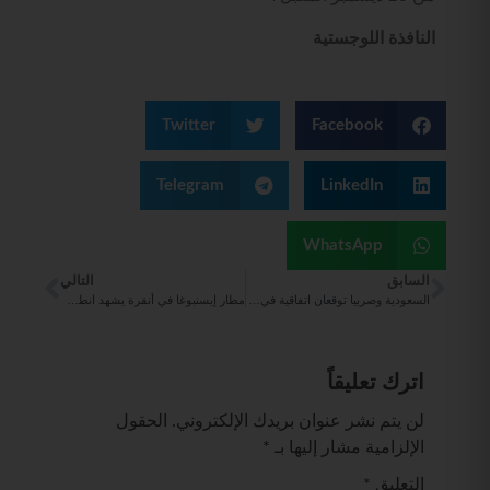
النافذة اللوجستية
Twitter
Facebook
Telegram
LinkedIn
WhatsApp
السابق
التالي
السعودية وصربيا توقعان اتفاقية في مجال خدمات النقل الجوي
مطار إيسنبوغا في أنقرة يشهد انطلاق أول رحلة جوية مباشرة إلى مطار دمشق الدولي
اترك تعليقاً
لن يتم نشر عنوان بريدك الإلكتروني.
الحقول
الإلزامية مشار إليها بـ
*
التعليق
*