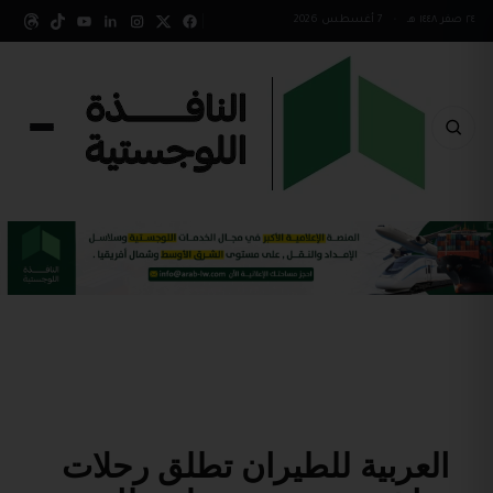
٢٤ صفر ١٤٤٨ هـ
•
7 أغسطس 2026
العربية للطيران تطلق رحلات