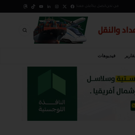
من نحن
اتصل بنا
أعلن معنا
قارير
فيديوهات