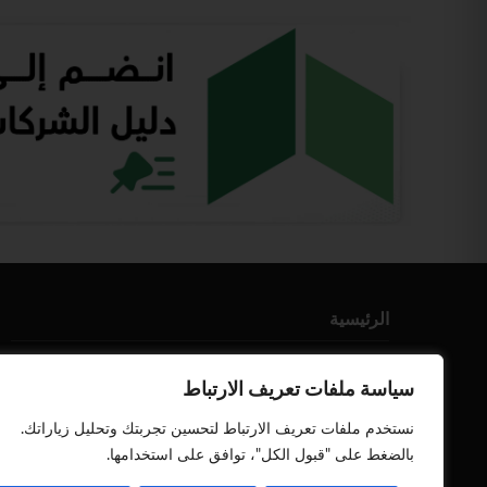
الرئيسية
من نحن
سياسة ملفات تعريف الارتباط
إتصل بنا
نستخدم ملفات تعريف الارتباط لتحسين تجربتك وتحليل زياراتك.
أعلن معنا
بالضغط على "قبول الكل"، توافق على استخدامها.