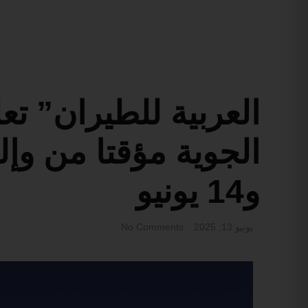
العربية للطيران” تعل
و14 يونيو
يونيو 13, 2025
No Comments