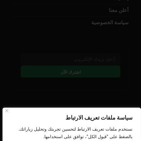
أعلن معنا
سياسة الخصوصية
اشترك الآن
تابعنا على وسائل التوصل
سياسة ملفات تعريف الارتباط
نستخدم ملفات تعريف الارتباط لتحسين تجربتك وتحليل زياراتك.
بالضغط على "قبول الكل"، توافق على استخدامها.