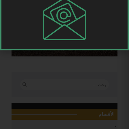
الأقسام