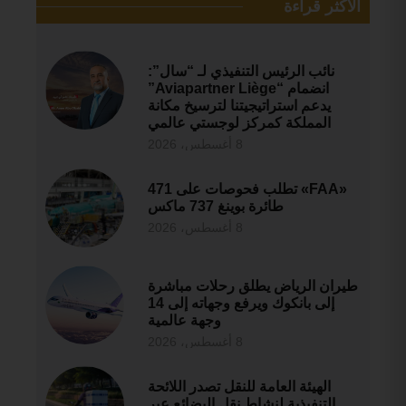
الأكثر قراءة
نائب الرئيس التنفيذي لـ “سال”:
انضمام “Aviapartner Liège”
يدعم استراتيجيتنا لترسيخ مكانة
المملكة كمركز لوجستي عالمي
8 أغسطس، 2026
«FAA» تطلب فحوصات على 471
طائرة بوينغ 737 ماكس
8 أغسطس، 2026
طيران الرياض يطلق رحلات مباشرة
إلى بانكوك ويرفع وجهاته إلى 14
وجهة عالمية
8 أغسطس، 2026
الهيئة العامة للنقل تصدر اللائحة
التنفيذية لنشاط نقل البضائع عبر