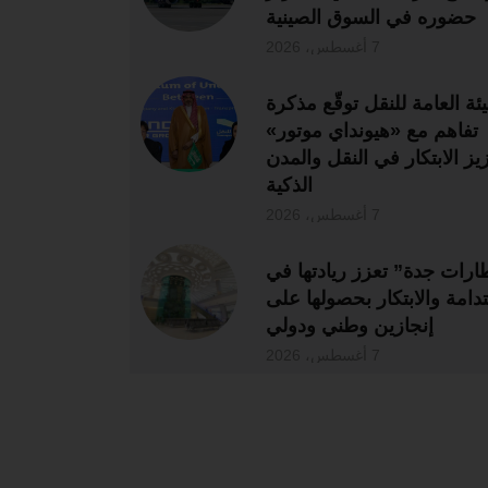
حضوره في السوق الصينية
7 أغسطس، 2026
يئة العامة للنقل توقّع مذكرة
تفاهم مع «هيونداي موتور»
زيز الابتكار في النقل والمدن
الذكية
7 أغسطس، 2026
رات جدة” تعزز ريادتها في
تدامة والابتكار بحصولها على
إنجازين وطني ودولي
7 أغسطس، 2026