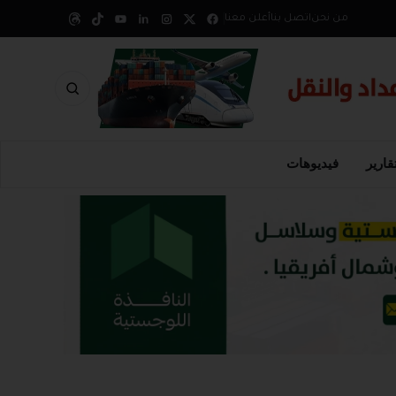
من نحن
اتصل بنا
أعلن معنا
قارير
فيديوهات