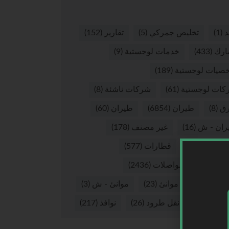
د
(1)
تخليص جمركي
(5)
تقارير
(152)
ارك
(433)
خدمات لوجستية
(9)
صيات لوجستية
(189)
كات لوجستية
(61)
شركات ناشئة
(8)
ق
(8)
طيران
(6854)
طيران
(60)
ران - ش
(16)
غير مصنف
(178)
يوهات
(265)
قطارات
(577)
لات
(37)
مواصلات
(2436)
نئ
(2875)
موانئ
(23)
موانئ - ش
(3)
 بري
(57)
نقل طرود
(26)
نوافذ
(217)