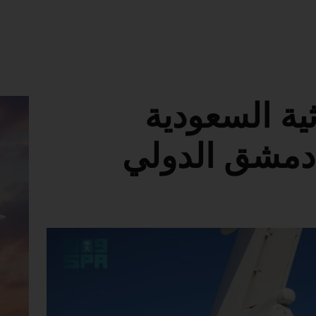
ية السعودية
دمشق الدولي