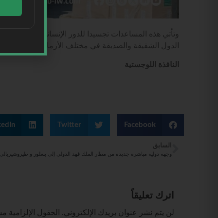
وتأتي هذه المساعدات تجسيدا للدور الإنساني الكبير الذي ت
الدول الشقيقة والصديقة في مختلف الأزمات والمحن.
النافذة اللوجستية
kedIn
Twitter
Facebook
السابق
وجهة دولية مباشرة جديدة من مطار الملك فهد الدولي إلى بنغلور و طيروشيربالي
اترك تعليقاً
لن يتم نشر عنوان بريدك الإلكتروني.
الحقول الإلزامية مشا