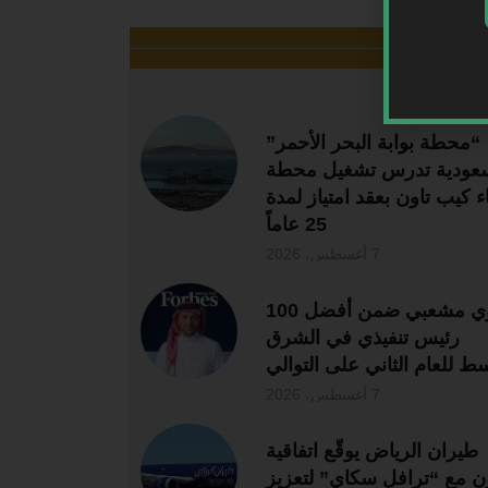
ر قراءة
“محطة بوابة البحر الأحمر”
سعودية تدرس تشغيل محطة
اء كيب تاون بعقد امتياز لمدة
25 عاماً
7 أغسطس، 2026
لؤي مشعبي ضمن أفضل 100
رئيس تنفيذي في الشرق
سط للعام الثاني على التوالي
7 أغسطس، 2026
طيران الرياض يوقّع اتفاقية
ن مع “ترافل سكاي” لتعزيز