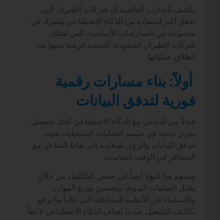
تكشف التجارب العالمية أن شركات الطيران التي
تحقق أكبر استفادة من الذكاء الاصطناعي تشترك في
مجموعة من الممارسات الأساسية، التي تمتلك
شركات الطيران السعودية الجديدة فرصة تبنيها منذ
انطلاق عملياتها.
أولاً: بناء مسارات رقمية
فورية لتدفق البيانات
فبدلاً من التعامل مع الذكاء الاصطناعي كحل منفصل،
يجري دمجه في صميم العمليات التشغيلية، بحيث
تتدفق البيانات والرؤى بسلاسة إلى نقاط التفاعل مع
المسافر في الوقت المناسب.
ويسهم هذا النهج أيضاً في خفض التكاليف من خلال
تقليل العمليات اليدوية، وتحسين توزيع الموارد،
والاستغناء عن الأنظمة المتداخلة التي غالباً ما ترفع
تكاليف التشغيل عندما يُضاف الذكاء الاصطناعي لاحقاً