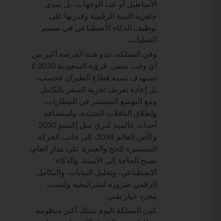
الأساطيل أو عدد الوجهات، بل بمدى
جاهزية البنية الرقمية وقدرتها على
توظيف الذكاء الاصطناعي في صميم
العمليات.
وفي المملكة، تبدو هذه الفرصة أكبر من
أي وقت مضى. فرؤية السعودية 2030 لا
تستهدف تنمية قطاع الطيران فحسب،
بل إعادة تعريف تجربة السفر بالكامل.
ومع التوسع المستمر في المطارات،
وإطلاق الناقلات الجديدة، واستضافة
أحداث عالمية كبرى مثل إكسبو 2030
وكأس العالم 2034، إلى جانب الحركة
المستمرة للحج والعمرة على مدار العام،
تصبح الحاجة إلى الأتمتة، والذكاء
الاصطناعي، وتحليل البيانات، والتكامل
الرقمي ضرورة استراتيجية وليست
مجرد خيار تقني.
كون المملكة اليوم تمتلك أكبر منظومة