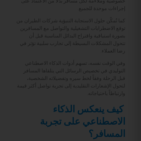
خصوصية وملاءمة لكل مسافر بدلاً من الاعتماد على
إجراءات موحدة للجميع.
كما تُمكّن حلول الاستجابة التنبؤية شركات الطيران من
توقع الاضطرابات التشغيلية والتواصل مع المسافرين
بصورة استباقية واقتراح البدائل المناسبة قبل أن
تتحول المشكلات البسيطة إلى تجارب سلبية تؤثر في
رضا العملاء.
وفي الوقت نفسه، تسهم أدوات الذكاء الاصطناعي
التوليدي في تخصيص الرسائل التي يتلقاها المسافر
قبل الرحلة وفقاً لخط سيره وتفضيلاته الشخصية،
لتحول الإشعارات التقليدية إلى تجربة تواصل أكثر قيمة
وارتباطاً باحتياجاته.
كيف ينعكس الذكاء
الاصطناعي على تجربة
المسافر؟