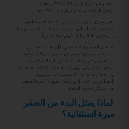
مقعد بنسبة تتراوح بين 8% و12%، وتحسين نسب
إشغال الرحلات بمعدل يتراوح بين 5% و7%.
وفي سياق متصل، تؤدي حلول الذكاء الاصطناعي
لمكافحة الاحتيال إلى الحد من خسائر تذاكر السفر بما
يتراوح بين 300 و400 مليون دولار سنوياً.
أما على المستوى التشغيلي، فإن تقنيات تحسين
مسارات الطيران تُسهم في خفض استهلاك الوقود
بنسبة تتراوح بين 5% و10% في الرحلات قصيرة
المدى، فيما تتولى روبوتات المحادثة الذكية معالجة ما
بين 65% و 75% من الاستفسارات الروتينية
للمسافرين، الأمر الذي يُخفف بصورة كبيرة الضغط
على مراكز خدمة العملاء.
لماذا يمثل البدء من الصفر
ميزة استثنائية؟