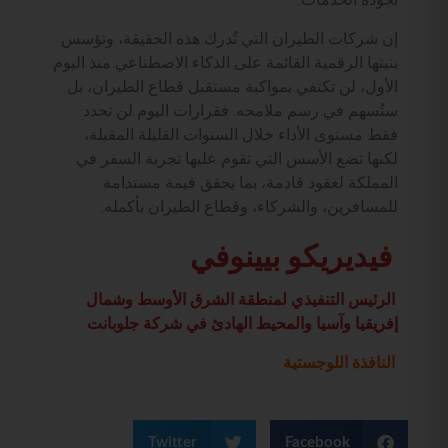
إن شركات الطيران التي تُدرك هذه الحقيقة، وتؤسس
بنيتها الرقمية القائمة على الذكاء الاصطناعي منذ اليوم
الأول، لن تكتفي بمواكبة مستقبل قطاع الطيران، بل
ستُسهم في رسم ملامحه. فقرارات اليوم لن تحدد
فقط مستوى الأداء خلال السنوات القليلة المقبلة،
لكنها تضع الأسس التي تقوم عليها تجربة السفر في
المملكة لعقود قادمة، بما يحقق قيمة مستدامة
للمسافرين، والشركاء، وقطاع الطيران بأكمله.
فيديريكو بيينوفي
الرئيس التنفيذي لمنطقة الشرق الأوسط وشمال
إفريقيا وآسيا والمحيط الهادئ في شركة جلوبانت
النافذة اللوجستية
Twitter
Facebook