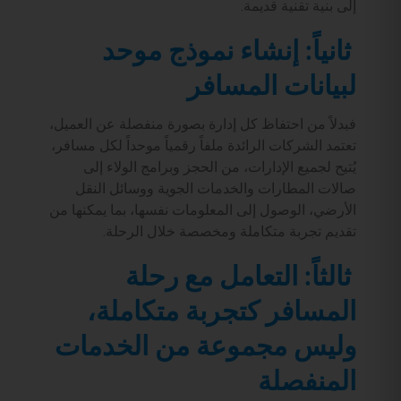
إلى بنية تقنية قديمة.
ثانياً: إنشاء نموذج موحد
لبيانات المسافر
فبدلاً من احتفاظ كل إدارة بصورة منفصلة عن العميل،
تعتمد الشركات الرائدة ملفاً رقمياً موحداً لكل مسافر،
يُتيح لجميع الإدارات، من الحجز وبرامج الولاء إلى
صالات المطارات والخدمات الجوية ووسائل النقل
الأرضي، الوصول إلى المعلومات نفسها، بما يمكنها من
تقديم تجربة متكاملة ومخصصة خلال الرحلة.
ثالثاً: التعامل مع رحلة
المسافر كتجربة متكاملة،
وليس مجموعة من الخدمات
المنفصلة