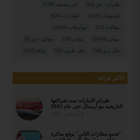
طيران - ش
(16)
غير مصنف
(178)
فيديوهات
(265)
قطارات
(576)
مقالات
(37)
مواصلات
(2436)
موانئ
(2874)
موانئ
(23)
موانئ - ش
(3)
نقل بري
(56)
نقل طرود
(26)
نوافذ
(217)
الأكثر قراءة
طيران الإمارات تمدد شراكتها
التاريخية مع أرسنال حتى عام 2033
6 أغسطس، 2026
“تجمع مطارات الثاني” يوقع مذكرة
تفاهم مع “رحال السماء للشحن