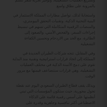
وتسريع العمليات التشغيلية، وتوفير تجربة سفر تتسم
بالمرونة على نطاق واسع.
واستجابةً لذلك، تواصل مطارات المملكة الاستثمار في
البنية التحتية الذكية، وتقنيات التحقق البيومتري،
والمنصات الرقمية المتكاملة التي تسهم في تبسيط
إجراءات السفر، والفحص الأمني، والصعود إلى
الطائرة، مع الحد من الازدحام وتحسين الكفاءة
التشغيلية.
وفي المقابل، تتجه شركات الطيران الجديدة في
المملكة إلى اتخاذ قرارات استراتيجية وتقنية منذ البداية
تقوم على دمج الأتمتة الذكية في مختلف العمليات
التشغيلية، وهي قرارات ستتضاعف قيمتها مع مرور
الوقت.
وبذلك يقف قطاع الطيران السعودي اليوم عند نقطة
تحول محورية، حيث ستكون المؤسسات التي تبني
أنظمتها على أسس رقمية قائمة على الذكاء
الاصطناعي أكثر تنافسية وجاهزية وقدرة على