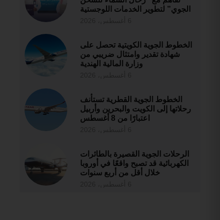
الجوي” لتطوير الخدمات اللوجستية
6 أغسطس، 2026
الخطوط الجوية الكويتية تحصل على
شهادة تقدير وامتثال ضريبي من
وزارة المالية الهندية
6 أغسطس، 2026
الخطوط الجوية القطرية تستأنف
رحلاتها إلى الكويت والبحرين وأربيل
اعتبارًا من 8 أغسطس
6 أغسطس، 2026
الرحلات الجوية القصيرة بالطائرات
الكهربائية قد تصبح واقعًا في أوروبا
خلال أقل من أربع سنوات
6 أغسطس، 2026