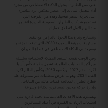
على متن الطائرة، يتحول الذكاء الاصطناعي من مجرد
أداة لتحليل البيانات إلى عنصر ينعكس أثره مباشرة
على تجربة السفر نفسها. وهذه هي الفرصة التي
تستطيع شركات الطيران السعودية الجديدة اغتنامها
منذ اليوم الأول لانطلاق عملياتها.
وتتسارع وتيرة هذا التحول بالتزامن مع تنفيذ
مستهدفات رؤية السعودية 2030، التي تدفع بقوة نحو
توسيع تبني الذكاء الاصطناعي في قطاع الطيران.
وفي الوقت نفسه، تستعد المملكة لاستضافة سلسلة
من أكبر الفعاليات العالمية، تشمل بطولة كأس آسيا
لكرة القدم 2027، وإكسبو 2030، وكأس العالم لكرة
القدم 2034، وهو ما يفرض متطلبات غير مسبوقة على
قطاع الطيران لمعالجة كميات هائلة من البيانات،
وإدارة حركة ملايين المسافرين بكفاءة وسرعة.
وتستلزم هذه الأحداث العالمية بنية تحتية قادرة على
استيعاب الزيادات الكبيرة في أعداد المسافرين