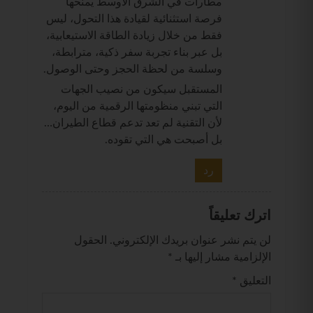
مطارات في الشرق الأوسط يمنحها
فرصة استثنائية لقيادة هذا التحول، ليس
فقط من خلال زيادة الطاقة الاستيعابية،
بل عبر بناء تجربة سفر ذكية، مترابطة،
وسلسة من لحظة الحجز وحتى الوصول.
المستقبل سيكون من نصيب الجهات
التي تبني منظومتها الرقمية من اليوم،
لأن التقنية لم تعد تدعم قطاع الطيران…
بل أصبحت هي التي تقوده.
رد
اترك تعليقاً
لن يتم نشر عنوان بريدك الإلكتروني.
الحقول
الإلزامية مشار إليها بـ
*
التعليق
*