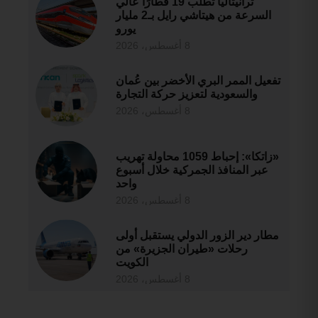
ترانيتاليا تطلب 19 قطارًا عالي
السرعة من هيتاشي رايل بـ2 مليار
يورو
8 أغسطس، 2026
تفعيل الممر البري الأخضر بين عُمان
والسعودية لتعزيز حركة التجارة
8 أغسطس، 2026
«زاتكا»: إحباط 1059 محاولة تهريب
عبر المنافذ الجمركية خلال أسبوع
واحد
8 أغسطس، 2026
مطار دير الزور الدولي يستقبل أولى
رحلات «طيران الجزيرة» من
الكويت
8 أغسطس، 2026