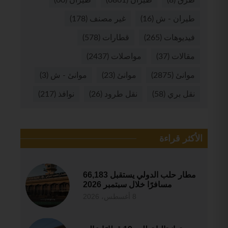
طيران - ش
(16)
غير مصنف
(178)
فيديوهات
(265)
قطارات
(578)
مقالات
(37)
مواصلات
(2437)
موانئ
(2875)
موانئ
(23)
موانئ - ش
(3)
نقل بري
(58)
نقل طرود
(26)
نوافذ
(217)
الأكثر قراءة
مطار حلب الدولي يستقبل 66,183
مسافرًا خلال سبتمبر 2026
8 أغسطس، 2026