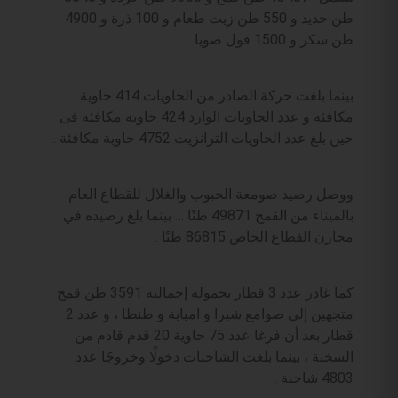
طن حديد و 550 طن زيت طعام و 100 ذرة و 4900
طن سكر و 1500 فول صويا .
بينما بلغت حركة الصادر من الحاويات 414 حاوية
مكافئة و عدد الحاويات الوارد 424 حاوية مكافئة فى
حين بلغ عدد الحاويات الترانزيت 4752 حاوية مكافئة .
ووصل رصيد صومعة الحبوب والغلال للقطاع العام
بالميناء من القمح 49871 طنًا … بينما بلغ رصيده في
مخازن القطاع الخاص 86815 طنًا .
كما غادر عدد 3 قطار بحمولة إجمالية 3591 طن قمح
متجهين إلى صوامع شبرا و امبابة و طنطا ، و عدد 2
قطار بعد أن فرغا عدد 75 حاوية 20 قدم قادم من
السخنة ، بينما بلغت الشاحنات دخولًا وخروجًا عدد
4803 شاحنة .